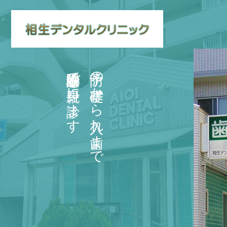
保険診療中心で親身に診ます
予防の基礎から入れ歯まで