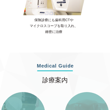
保険診療にも
歯科用CTや
マイクロスコープを
取り入れ、
緻密に治療
Medical Guide
診療案内