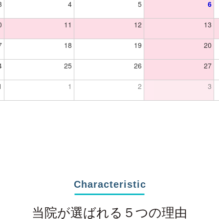
3
4
5
6
0
11
12
13
7
18
19
20
4
25
26
27
1
1
2
3
Characteristic
当院が選ばれる５つの理由