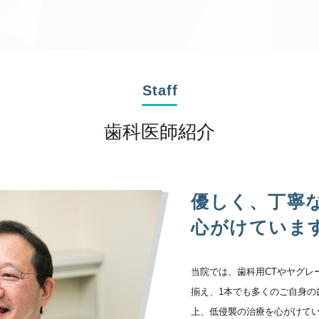
Staff
歯科医師紹介
優しく、丁寧
心がけていま
当院では、歯科用CTやヤグレ
揃え、1本でも多くのご自身の
上、低侵襲の治療を心がけて