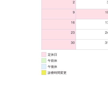
2
9
1
16
1
23
2
30
3
定休日
午前休
午後休
診療時間変更