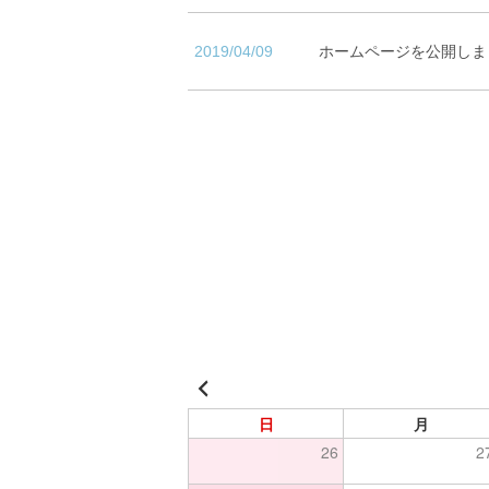
2019/04/09
ホームページを公開しま
日
月
26
2