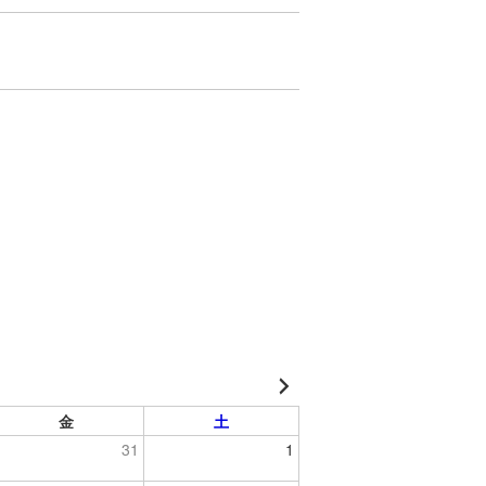
金
土
31
1