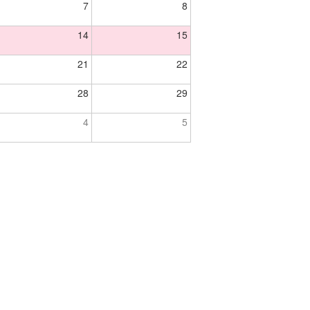
7
8
14
15
21
22
28
29
4
5