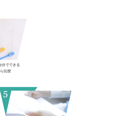
自分でできる
ら伝授