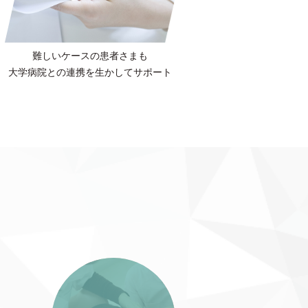
難しいケースの
患者さまも
大学病院との連携を
生かしてサポート